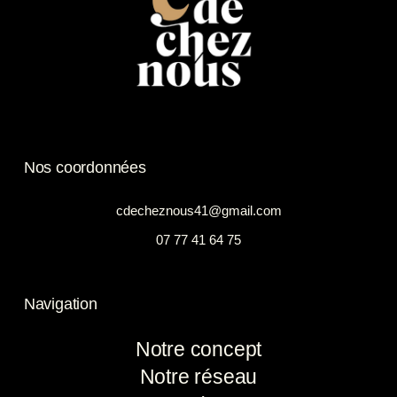
Nos coordonnées
cdecheznous41@gmail.com
07 77 41 64 75
Navigation
Notre concept
Notre réseau