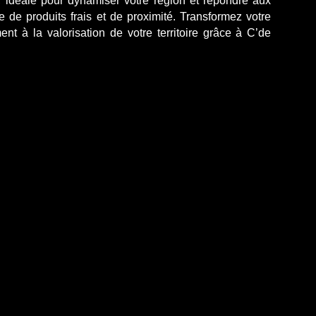
, idéale pour dynamiser votre région et répondre aux
de produits frais et de proximité. Transformez votre
ment à la valorisation de votre territoire grâce à
C’de